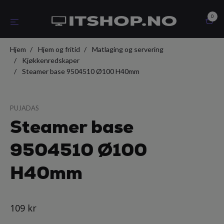
0
Hjem
Hjem og fritid
Matlaging og servering
Kjøkkenredskaper
Steamer base 9504510 Ø100 H40mm
PUJADAS
Steamer base
9504510 Ø100
H40mm
109 kr