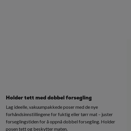
Holder tett med dobbel forsegling
Lag ideelle, vakuumpakkede poser med de nye
forhåndsinnstillingene for fuktig eller tørr mat – juster
forseglingstiden for å oppnå dobbel forsegling. Holder
posen tett og beskytter maten.