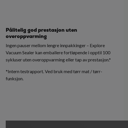
Pålitelig god prestasjon uten
overoppvarming
Ingen pauser mellom lengre innpakkinger – Explore
Vacuum Sealer kan emballere fortløpende i opptil 100
sykluser uten overoppvarming eller tap av prestasjon.*
*Intern testrapport. Ved bruk med tørr mat / tørr-
funksjon.