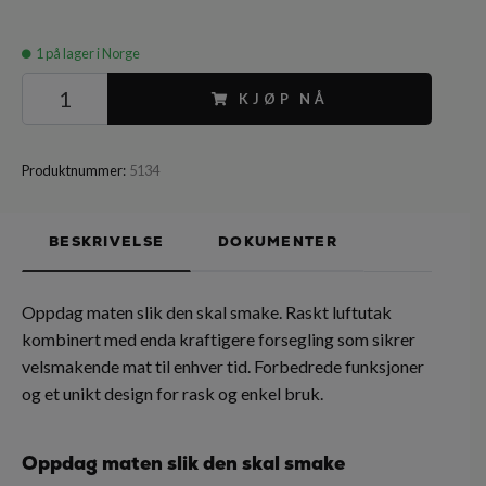
1
på lager i Norge
KJØP NÅ
Produktnummer:
5134
BESKRIVELSE
DOKUMENTER
Oppdag maten slik den skal smake. Raskt luftutak
kombinert med enda kraftigere forsegling som sikrer
velsmakende mat til enhver tid. Forbedrede funksjoner
og et unikt design for rask og enkel bruk.
Oppdag maten slik den skal smake