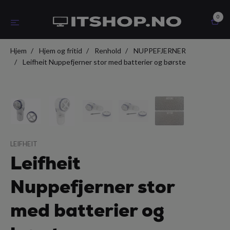
0
Hjem
Hjem og fritid
Renhold
NUPPEFJERNER
Leifheit Nuppefjerner stor med batterier og børste
LEIFHEIT
Leifheit
Nuppefjerner stor
med batterier og