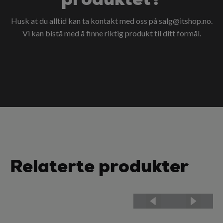
Husk at du alltid kan ta kontakt med oss på
salg@itshop.no
.
Vi kan bistå med å finne riktig produkt til ditt formål.
Relaterte produkter