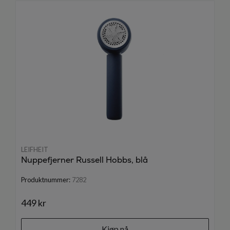
LEIFHEIT
Nuppefjerner Russell Hobbs, blå
Produktnummer:
7282
449 kr
Kjøp nå