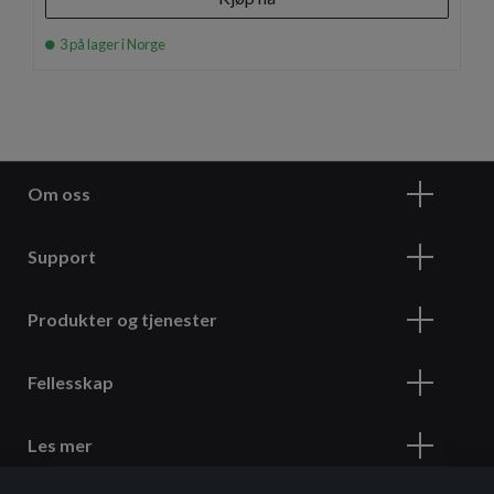
3 på lager i Norge
Om oss
Support
Produkter og tjenester
Fellesskap
Les mer