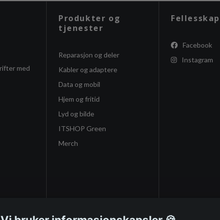
Produkter og
Fellesskap
tjenester
Facebook
Reparasjon og deler
Instagram
rifter med
Kabler og adaptere
Data og mobil
Hjem og fritid
Lyd og bilde
ITSHOP Green
Merch
 Vi bruker informasjonskapsler 🍪