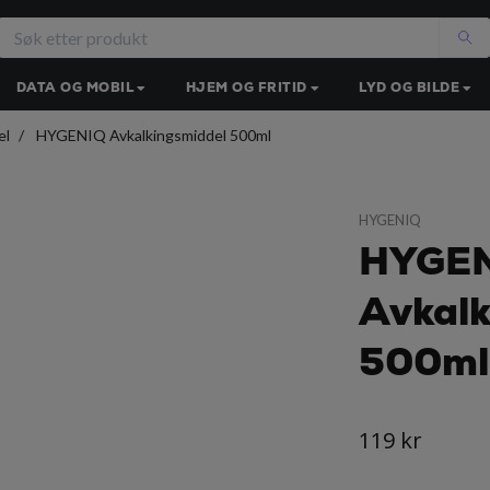
DATA OG MOBIL
HJEM OG FRITID
LYD OG BILDE
el
HYGENIQ Avkalkingsmiddel 500ml
HYGENIQ
HYGE
Avkalk
500ml
119 kr