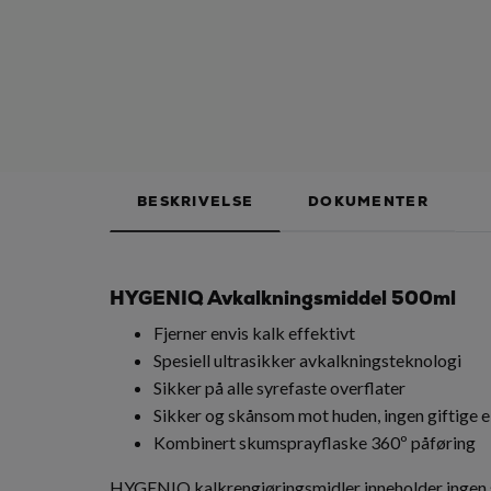
BESKRIVELSE
DOKUMENTER
HYGENIQ Avkalkningsmiddel 500ml
Fjerner envis kalk effektivt
Spesiell ultrasikker avkalkningsteknologi
Sikker på alle syrefaste overflater
Sikker og skånsom mot huden, ingen giftige e
Kombinert skumsprayflaske 360º påføring
HYGENIQ kalkrengjøringsmidler inneholder ingen ska