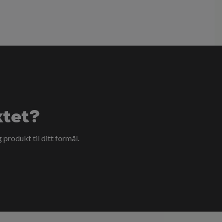
ktet?
g produkt til ditt formål.