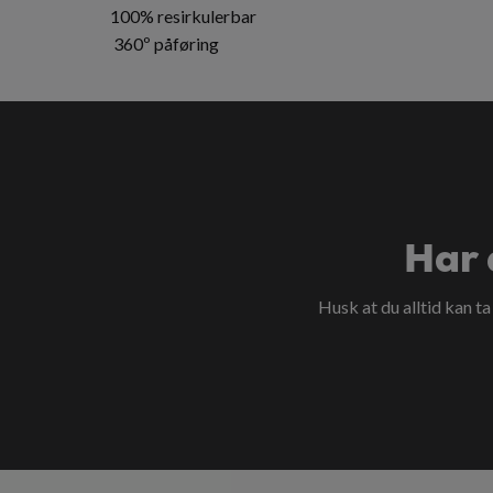
100% resirkulerbar
360º påføring
Har 
Husk at du alltid kan t