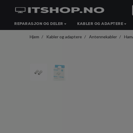
REPARASJON OG DELER
KABLER OG ADAPTERE
Hjem
Kabler og adaptere
Antennekabler
Hama