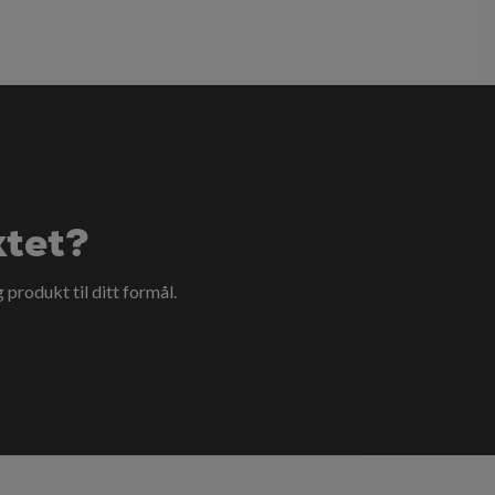
ktet?
g produkt til ditt formål.