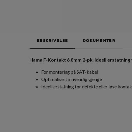
BESKRIVELSE
DOKUMENTER
Hama F-Kontakt 6.8mm 2-pk. Ideell erstatning f
For montering på SAT-kabel
Optimalisert innvendig gjenge
Ideell erstatning for defekte eller løse konta