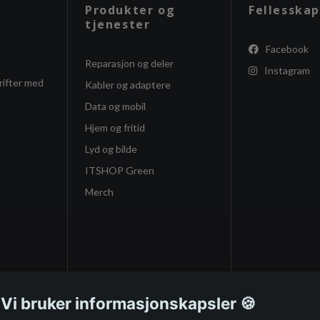
Produkter og
Fellesskap
tjenester
Facebook
Reparasjon og deler
Instagram
rifter med
Kabler og adaptere
Data og mobil
Hjem og fritid
Lyd og bilde
ITSHOP Green
Merch
 Vi bruker informasjonskapsler 🍪