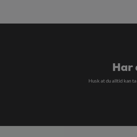
Har 
Husk at du alltid kan t