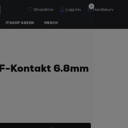
0
Ønskeliste
Logg inn
Handlekurv
ITSHOP GREEN
MERCH
F-Kontakt 6.8mm