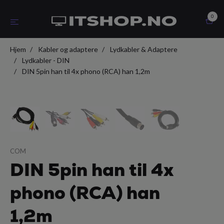
0
Hjem
Kabler og adaptere
Lydkabler & Adaptere
Lydkabler - DIN
DIN 5pin han til 4x phono (RCA) han 1,2m
COM
DIN 5pin han til 4x
phono (RCA) han
1,2m