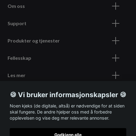
Om oss
Support
Produkter og tjenester
Fellesskap
Les mer
🍪 Vi bruker informasjonskapsler 🍪
Meld deg på vårt nyhetsbrev
Noen kjeks (de digitale, altså) er nødvendige for at siden
skal fungere. De andre hjelper oss med å forbedre
opplevelsen og vise deg mer relevante annonser.
Godkjenn alle