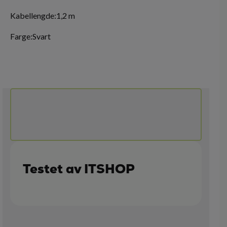
Kabellengde:1,2 m
Farge:Svart
Testet av ITSHOP