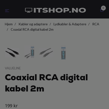
0
Hjem
Kabler og adaptere
Lydkabler & Adaptere
RCA
Coaxial RCA digital kabel 2m
VALUELINE
Coaxial RCA digital
kabel 2m
199 kr