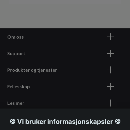
Om oss
Support
Produkter og tjenester
Fellesskap
Les mer
🍪 Vi bruker informasjonskapsler 🍪
Meld deg på vårt nyhetsbrev