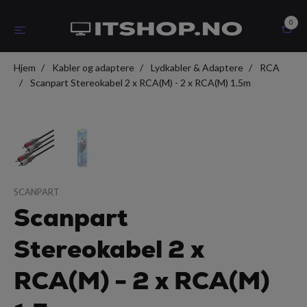
0
Hjem
Kabler og adaptere
Lydkabler & Adaptere
RCA
Scanpart Stereokabel 2 x RCA(M) - 2 x RCA(M) 1.5m
SCANPART
Scanpart
Stereokabel 2 x
RCA(M) - 2 x RCA(M)