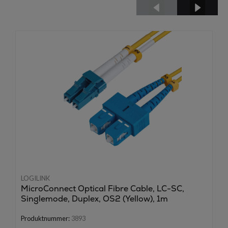
LOGILINK
MicroConnect Optical Fibre Cable, LC-SC,
Singlemode, Duplex, OS2 (Yellow), 1m
Produktnummer:
3893