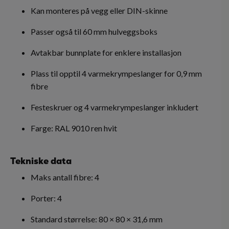
Kan monteres på vegg eller DIN-skinne
Passer også til 60 mm hulveggsboks
Avtakbar bunnplate for enklere installasjon
Plass til opptil 4 varmekrympeslanger for 0,9 mm
fibre
Festeskruer og 4 varmekrympeslanger inkludert
Farge: RAL 9010 ren hvit
Tekniske data
Maks antall fibre: 4
Porter: 4
Standard størrelse: 80 × 80 × 31,6 mm