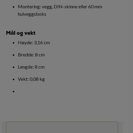
Montering: vegg, DIN-skinne eller 60 mm
hulveggsboks
Mål og vekt
Høyde: 3,16 cm
Bredde: 8 cm
Lengde: 8 cm
Vekt: 0,08 kg