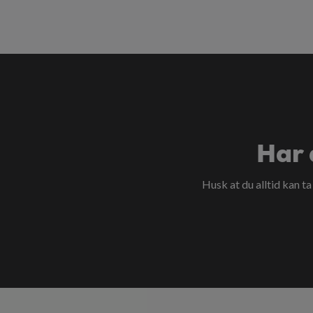
Har 
Husk at du alltid kan t