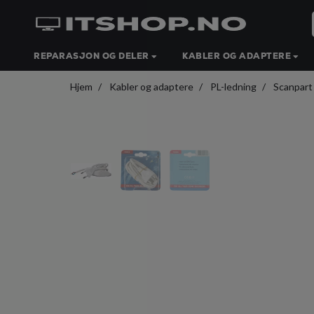
REPARASJON OG DELER
KABLER OG ADAPTERE
Hjem
Kabler og adaptere
PL-ledning
Scanpart 