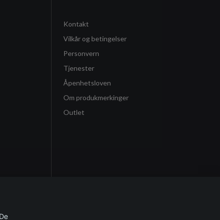
Kontakt
Vilkår og betingelser
Personvern
Tjenester
Åpenhetsloven
Om produkmerkinger
Outlet
 De