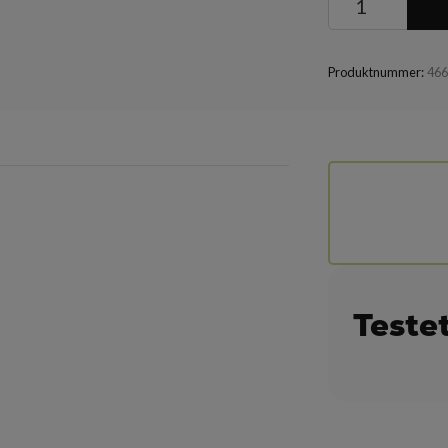
Produktnummer:
46
Teste