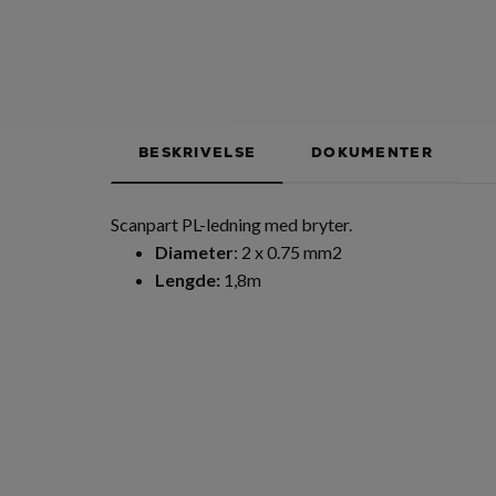
BESKRIVELSE
DOKUMENTER
Scanpart PL-ledning med bryter.
Diameter
: 2 x 0.75 mm2
Lengde:
1,8m