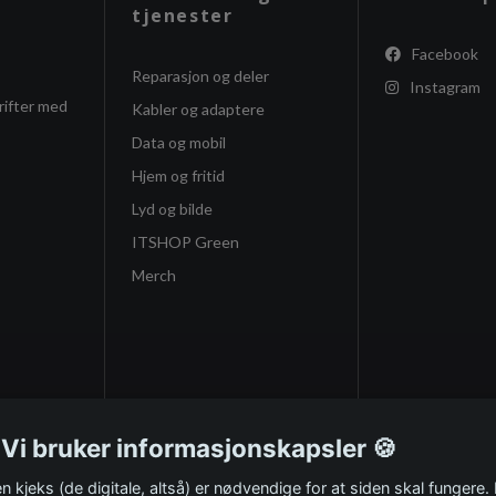
tjenester
Facebook
Reparasjon og deler
Instagram
rifter med
Kabler og adaptere
Data og mobil
Hjem og fritid
Lyd og bilde
ITSHOP Green
Merch
 Vi bruker informasjonskapsler 🍪
n kjeks (de digitale, altså) er nødvendige for at siden skal fungere.