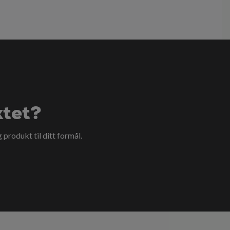
ktet?
g produkt til ditt formål.