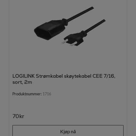
LOGILINK Strømkabel skøytekabel CEE 7/16,
sort, 2m
Produktnummer:
1716
70 kr
Kjøp nå