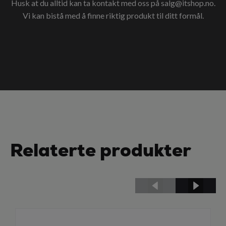
Husk at du alltid kan ta kontakt med oss på
salg@itshop.no
.
Vi kan bistå med å finne riktig produkt til ditt formål.
Relaterte produkter