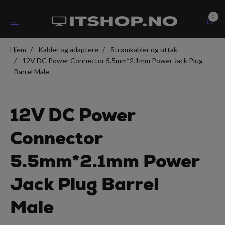
0
Hjem
Kabler og adaptere
Strømkabler og uttak
12V DC Power Connector 5.5mm*2.1mm Power Jack Plug
Barrel Male
12V DC Power
Connector
5.5mm*2.1mm Power
Jack Plug Barrel
Male