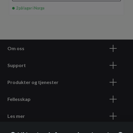
2 på lager i Norge
Om oss
Support
Produkter og tjenester
Fellesskap
Les mer