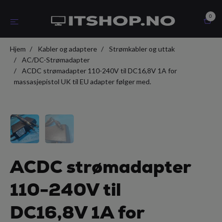
0
Hjem
Kabler og adaptere
Strømkabler og uttak
AC/DC-Strømadapter
ACDC strømadapter 110-240V til DC16,8V 1A for
massasjepistol UK til EU adapter følger med.
ACDC strømadapter
110-240V til
DC16,8V 1A for