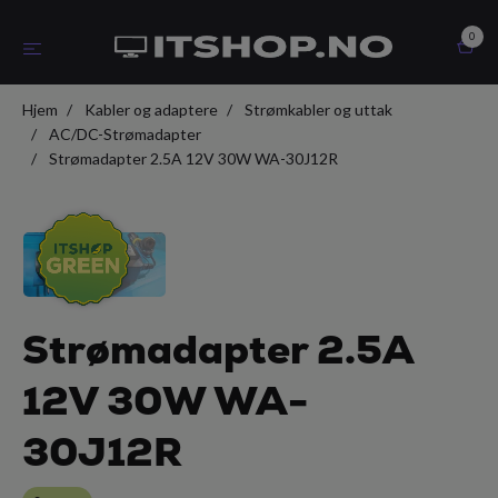
0
Hjem
Kabler og adaptere
Strømkabler og uttak
AC/DC-Strømadapter
Strømadapter 2.5A 12V 30W WA-30J12R
Strømadapter 2.5A
12V 30W WA-
30J12R