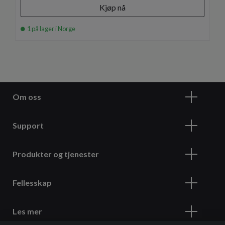
Kjøp nå
1 på lager i Norge
Om oss
Support
Produkter og tjenester
Fellesskap
Les mer