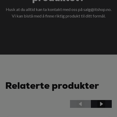
Husk at du alltid kan ta kontakt med oss på
salg@itshop.no
.
Vi kan bistå med å finne riktig produkt til ditt formål.
Relaterte produkter