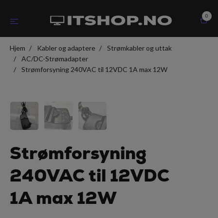
0
Hjem
Kabler og adaptere
Strømkabler og uttak
AC/DC-Strømadapter
Strømforsyning 240VAC til 12VDC 1A max 12W
Strømforsyning
240VAC til 12VDC
1A max 12W