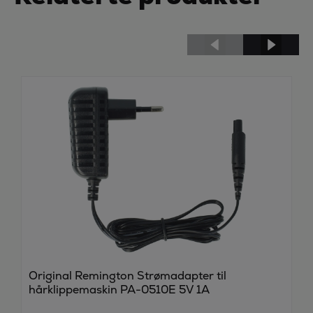
Original Remington Strømadapter til
hårklippemaskin PA-0510E 5V 1A