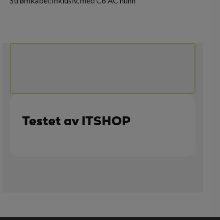
Strømkabel:Inklusiv, med C6 AC hunn
Testet av ITSHOP