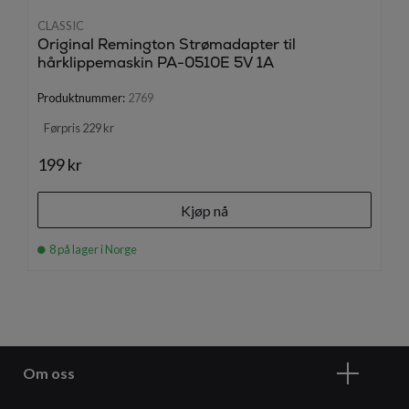
CLASSIC
Original Remington Strømadapter til
hårklippemaskin PA-0510E 5V 1A
Produktnummer:
2769
Førpris 229 kr
199 kr
Kjøp nå
8 på lager i Norge
Om oss