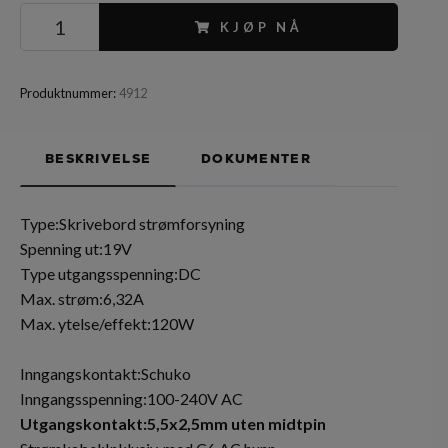
KJØP NÅ
Produktnummer:
4912
BESKRIVELSE
DOKUMENTER
Type:Skrivebord strømforsyning
Spenning ut:19V
Type utgangsspenning:DC
Max. strøm:6,32A
Max. ytelse/effekt:120W
Inngangskontakt:Schuko
Inngangsspenning:100-240V AC
Utgangskontakt:5,5x2,5mm uten midtpin