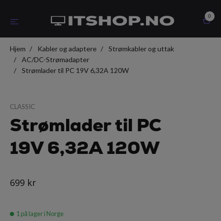
0
Hjem
Kabler og adaptere
Strømkabler og uttak
AC/DC-Strømadapter
Strømlader til PC 19V 6,32A 120W
CLASSIC
Strømlader til PC
19V 6,32A 120W
699 kr
1
på lager i Norge