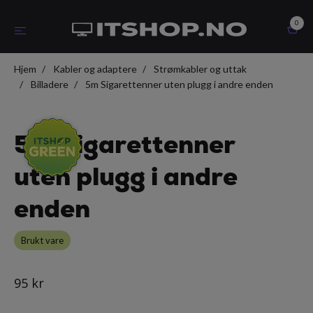
0
Hjem
Kabler og adaptere
Strømkabler og uttak
Billadere
5m Sigarettenner uten plugg i andre enden
5m Sigarettenner
uten plugg i andre
enden
Brukt vare
95 kr