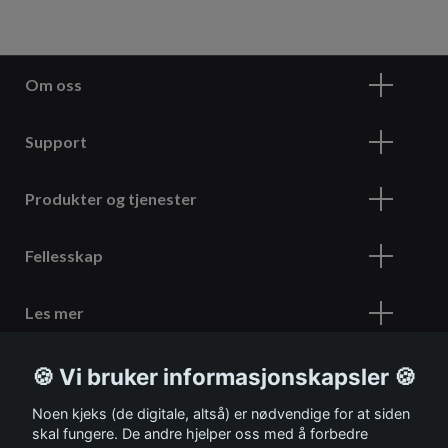
Om oss
Support
Produkter og tjenester
Fellesskap
Les mer
🍪 Vi bruker informasjonskapsler 🍪
Meld deg på vårt nyhetsbrev
Noen kjeks (de digitale, altså) er nødvendige for at siden
skal fungere. De andre hjelper oss med å forbedre