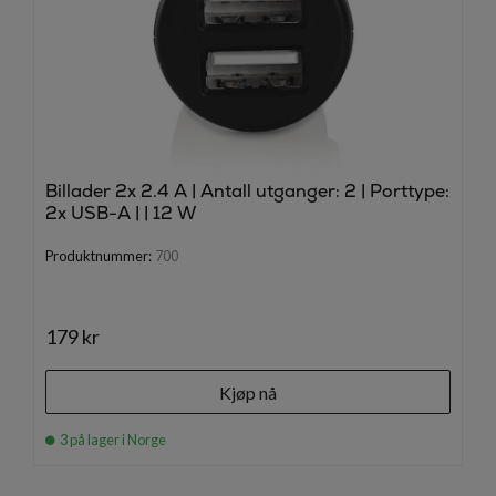
Billader 2x 2.4 A | Antall utganger: 2 | Porttype:
2x USB-A | | 12 W
Produktnummer:
700
179 kr
Kjøp nå
3 på lager i Norge