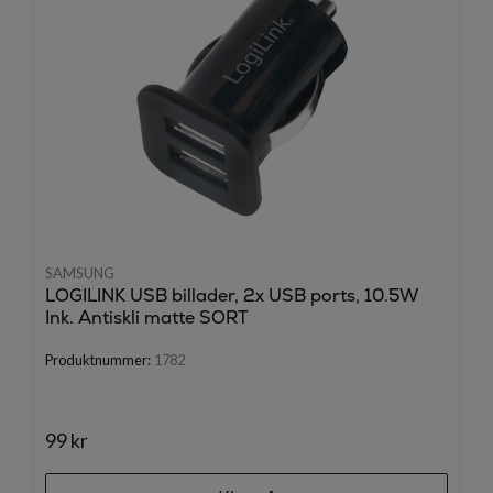
SAMSUNG
LOGILINK USB billader, 2x USB ports, 10.5W
Ink. Antiskli matte SORT
Produktnummer:
1782
99 kr