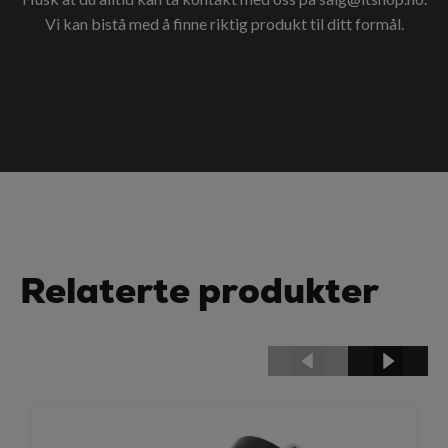
Vi kan bistå med å finne riktig produkt til ditt formål.
Relaterte produkter