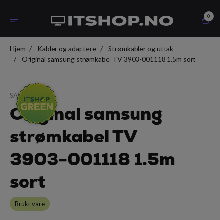
0
Hjem
Kabler og adaptere
Strømkabler og uttak
Original samsung strømkabel TV 3903-001118 1.5m sort
SAMSUNG
Original samsung
strømkabel TV
3903-001118 1.5m
sort
Brukt vare