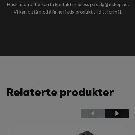
Husk at du alltid kan ta kontakt med oss på
salg@itshop.no
.
Vi kan bistå med å finne riktig produkt til ditt formål.
Relaterte produkter