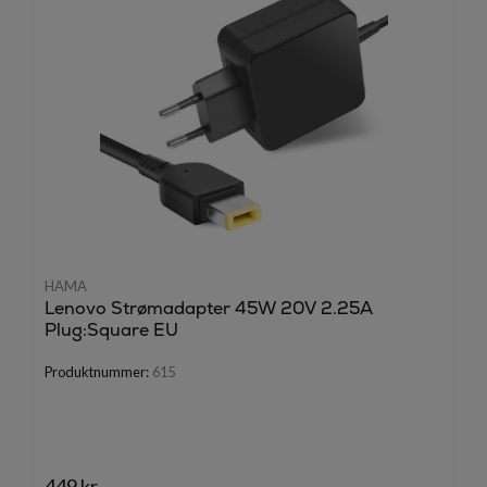
HAMA
Lenovo Strømadapter 45W 20V 2.25A
Plug:Square EU
Produktnummer:
615
449 kr