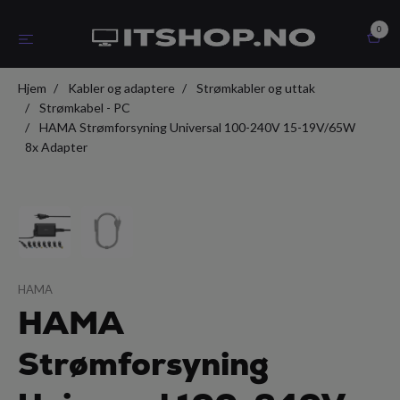
0
Hjem
Kabler og adaptere
Strømkabler og uttak
Strømkabel - PC
HAMA Strømforsyning Universal 100-240V 15-19V/65W
8x Adapter
HAMA
HAMA
Strømforsyning