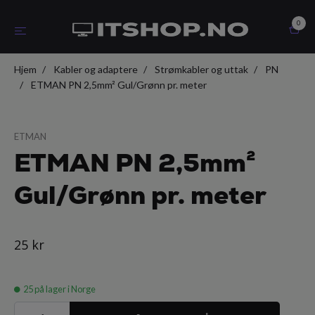
0
Hjem
Kabler og adaptere
Strømkabler og uttak
PN
ETMAN PN 2,5mm² Gul/Grønn pr. meter
ETMAN
ETMAN PN 2,5mm²
Gul/Grønn pr. meter
25 kr
25
på lager i Norge