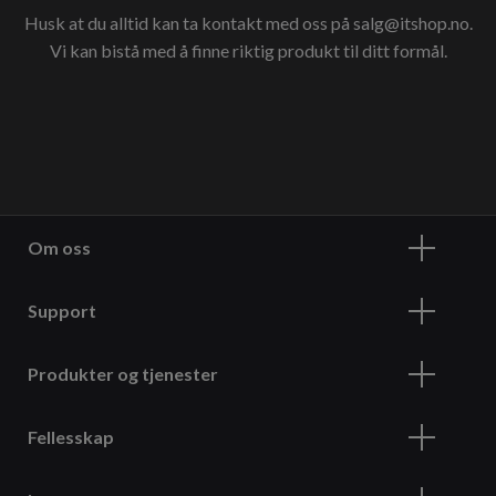
Husk at du alltid kan ta kontakt med oss på
salg@itshop.no
.
Vi kan bistå med å finne riktig produkt til ditt formål.
Om oss
Support
Produkter og tjenester
Fellesskap