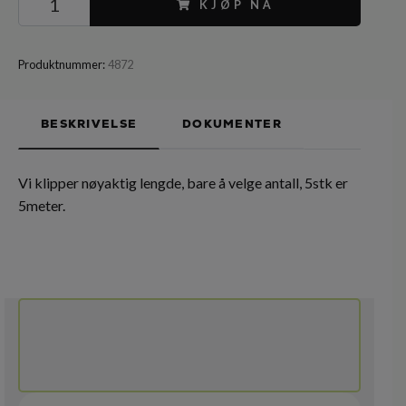
KJØP NÅ
Produktnummer:
4872
BESKRIVELSE
DOKUMENTER
Vi klipper nøyaktig lengde, bare å velge antall, 5stk er
5meter.