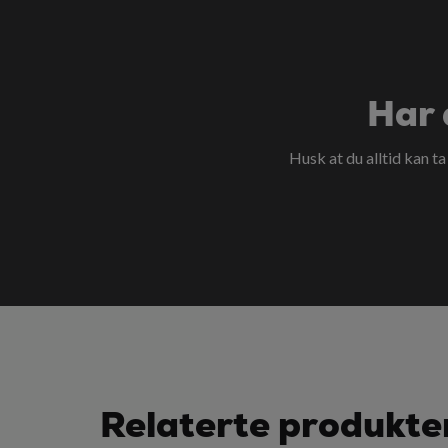
Har 
Husk at du alltid kan t
Relaterte produkte