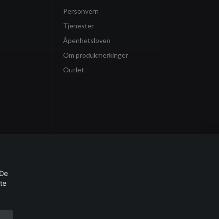
Personvern
Tjenester
Åpenhetsloven
Om produkmerkinger
Outlet
 De
te