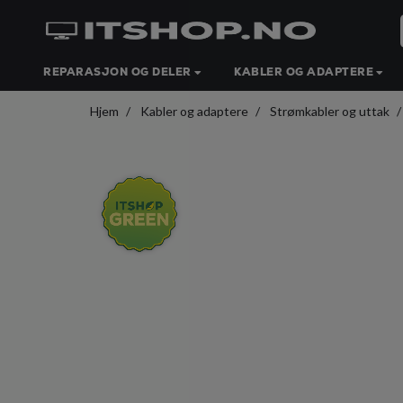
REPARASJON OG DELER
KABLER OG ADAPTERE
Hjem
Kabler og adaptere
Strømkabler og uttak