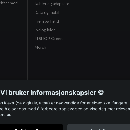
rifter med
Kabler og adaptere
Data og mobil
Hjem og fritid
Lyd og bilde
ITSHOP Green
Merch
 Vi bruker informasjonskapsler 🍪
n kjeks (de digitale, altså) er nødvendige for at siden skal fungere.
re hjelper oss med å forbedre opplevelsen og vise deg mer relevan
onser.