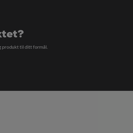
ktet?
g produkt til ditt formål.