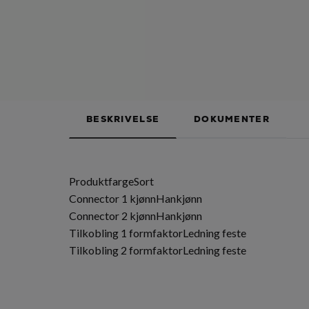
BESKRIVELSE
DOKUMENTER
ProduktfargeSort
Connector 1 kjønnHankjønn
Connector 2 kjønnHankjønn
Tilkobling 1 formfaktorLedning feste
Tilkobling 2 formfaktorLedning feste