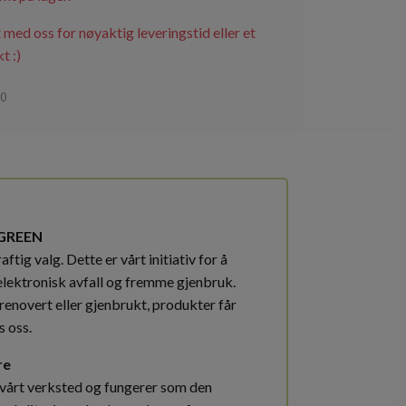
 med oss for nøyaktig leveringstid eller et
t :)
90
GREEN
ftig valg. Dette er vårt initiativ for å
elektronisk avfall og fremme gjenbruk.
renovert eller gjenbrukt, produkter får
s oss.
re
 vårt verksted og fungerer som den