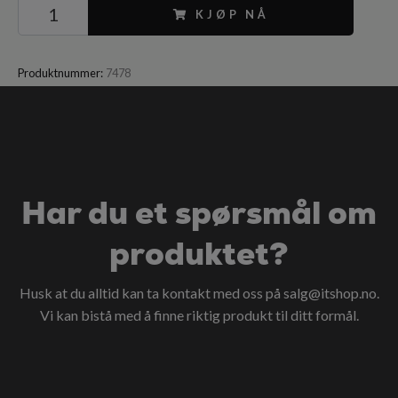
KJØP NÅ
Produktnummer:
7478
Har du et spørsmål om
produktet?
Husk at du alltid kan ta kontakt med oss på
salg@itshop.no
.
Vi kan bistå med å finne riktig produkt til ditt formål.