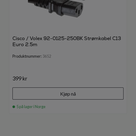
Cisco / Volex 92-0125-250BK Strømkabel C13
Euro 2.5m
Produktnummer:
3652
399 kr
Kjøp nå
5 på lager i Norge