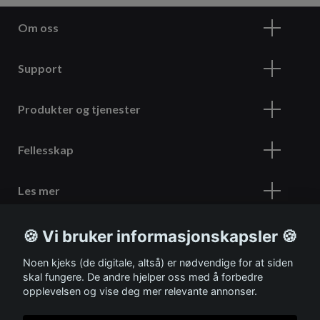
Om oss
Support
Produkter og tjenester
Fellesskap
Les mer
🍪 Vi bruker informasjonskapsler 🍪
Meld deg på vårt nyhetsbrev
Noen kjeks (de digitale, altså) er nødvendige for at siden
skal fungere. De andre hjelper oss med å forbedre
opplevelsen og vise deg mer relevante annonser.