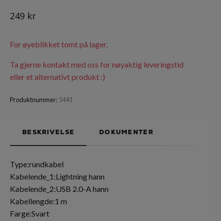
249 kr
For øyeblikket tomt på lager.
Ta gjerne kontakt med oss for nøyaktig leveringstid
eller et alternativt produkt :)
Produktnummer:
5441
BESKRIVELSE
DOKUMENTER
Type:rundkabel
Kabelende_1:Lightning hann
Kabelende_2:USB 2.0-A hann
Kabellengde:1 m
Farge:Svart