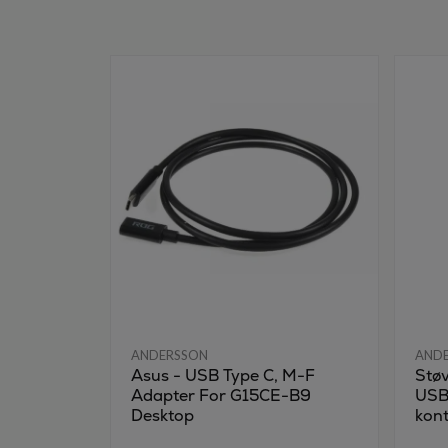
ANDERSSON
AND
Asus - USB Type C, M-F
Støv
Adapter For G15CE-B9
USB-
Desktop
kont