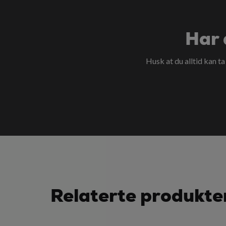
Har 
Husk at du alltid kan t
Relaterte produkte