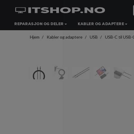
REPARASJON OG DELER
KABLER OG ADAPTERE
Hjem
Kabler og adaptere
USB
USB-C til USB-