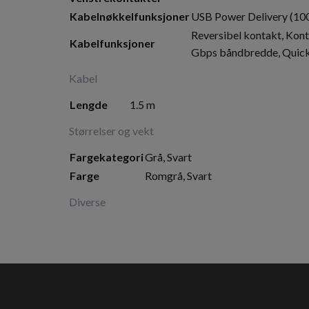
Kabelnøkkelfunksjoner
USB Power Delivery (100
Reversibel kontakt, Kont
Kabelfunksjoner
Gbps båndbredde, Quick 
Kabel
Lengde
1.5 m
Størrelser og vekt
Fargekategori
Grå, Svart
Farge
Romgrå, Svart
Diverse