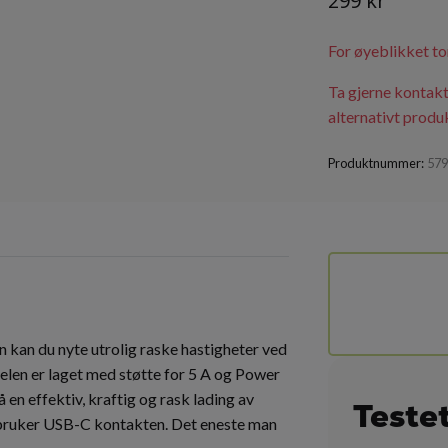
299 kr
For øyeblikket to
Ta gjerne kontakt
alternativt produk
Produktnummer:
57
kan du nyte utrolig raske hastigheter ved
elen er laget med støtte for 5 A og Power
å en effektiv, kraftig og rask lading av
Teste
 bruker USB-C kontakten. Det eneste man