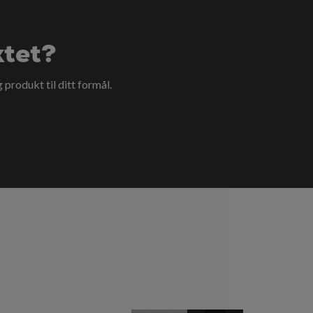
ktet?
g produkt til ditt formål.