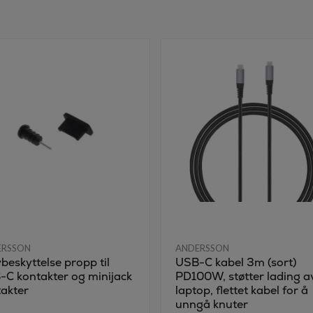
ERSSON
ANDERSSON
beskyttelse propp til
USB-C kabel 3m (sort)
C kontakter og minijack
PD100W, støtter lading a
akter
laptop, flettet kabel for å
unngå knuter