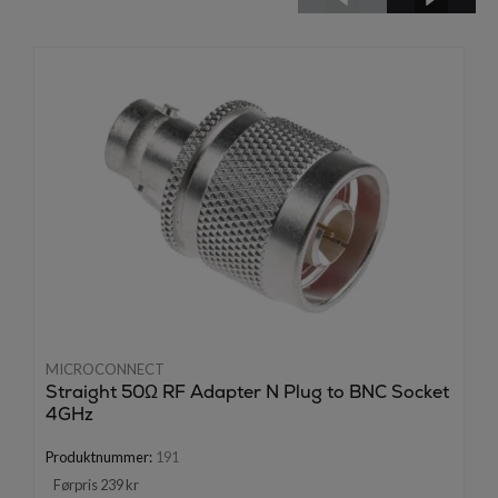
MICROCONNECT
Straight 50Ω RF Adapter N Plug to BNC Socket
4GHz
Produktnummer:
191
Førpris 239 kr