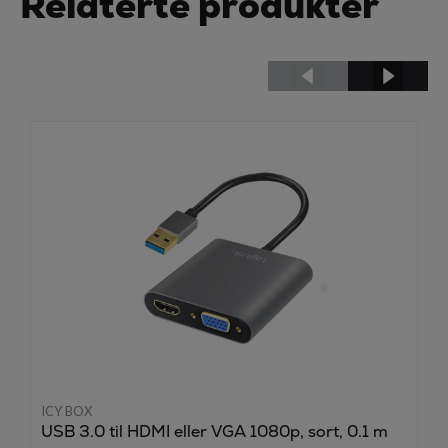
Relaterte produkter
ICY BOX
USB 3.0 til HDMI eller VGA 1080p, sort, 0.1 m