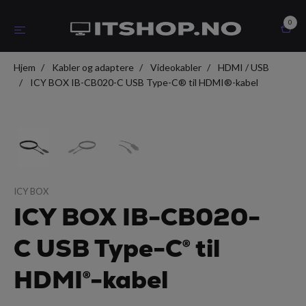
0
Hjem
Kabler og adaptere
Videokabler
HDMI / USB
ICY BOX IB-CB020-C USB Type-C® til HDMI®-kabel
ICY BOX
ICY BOX IB-CB020-
C USB Type-C® til
HDMI®-kabel