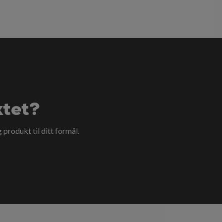
ktet?
g produkt til ditt formål.