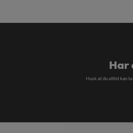
Har 
Husk at du alltid kan t