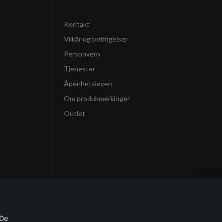
Kontakt
Vilkår og betingelser
Personvern
Tjenester
Åpenhetsloven
Om produkmerkinger
Outlet
 De