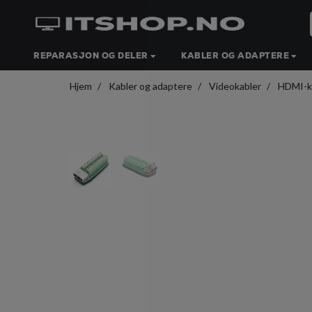
REPARASJON OG DELER
KABLER OG ADAPTERE
Hjem
Kabler og adaptere
Videokabler
HDMI-k