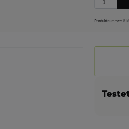
Produktnummer:
81
Teste