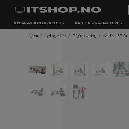
REPARASJON OG DELER
KABLER OG ADAPTERE
Hjem
Lyd og bilde
Digitalisering
Nedis USB Aud