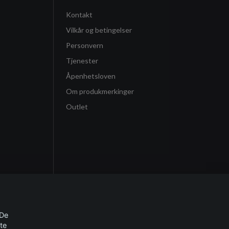
Kontakt
Vilkår og betingelser
Personvern
Tjenester
Åpenhetsloven
Om produkmerkinger
Outlet
 De
te