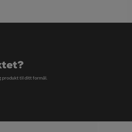
ktet?
g produkt til ditt formål.