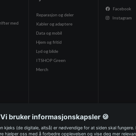
Facebook
Reparasjon og deler
Instagram
rifter med
Kabler og adaptere
Data og mobil
Hjem og fritid
Lyd og bilde
ITSHOP Green
Merch
 Vi bruker informasjonskapsler 🍪
n kjeks (de digitale, altså) er nødvendige for at siden skal fungere.
re hjelper oss med å forbedre opplevelsen og vise deg mer relevan