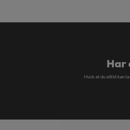
Har 
Husk at du alltid kan t