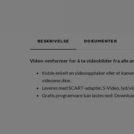
BESKRIVELSE
DOKUMENTER
Video-omformer for å ta videobilder fra alle an
Koble enkelt en videoopptaker eller et kamera
videoene dine.
Leveres med SCART-adapter, S-Video, lyd/v
Gratis programvare kan lastes ned:
Downloa