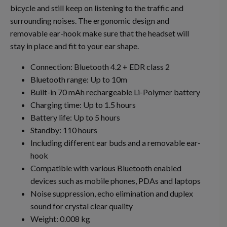
bicycle and still keep on listening to the traffic and
surrounding noises. The ergonomic design and
removable ear-hook make sure that the headset will
stay in place and fit to your ear shape.
Connection: Bluetooth 4.2 + EDR class 2
Bluetooth range: Up to 10m
Built-in 70 mAh rechargeable Li-Polymer battery
Charging time: Up to 1.5 hours
Battery life: Up to 5 hours
Standby: 110 hours
Including different ear buds and a removable ear-
hook
Compatible with various Bluetooth enabled
devices such as mobile phones, PDAs and laptops
Noise suppression, echo elimination and duplex
sound for crystal clear quality
Weight: 0.008 kg