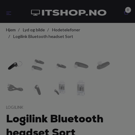
0
Hjem
Lyd og bilde
Hodetelefoner
Logilink Bluetooth headset Sort
LOGILINK
Logilink Bluetooth
headset Sort