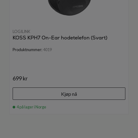
LOGILINK
KOSS KPH7 On-Ear hodetelefon (Svart)
Produktnummer:
4019
699 kr
Kjøp nå
4 på lager i Norge