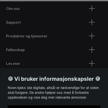
Om oss
Support
Produkter og tjenester
Fellesskap
Les mer
🍪 Vi bruker informasjonskapsler 🍪
Meld deg på vårt nyhetsbrev
Noen kjeks (de digitale, altså) er nødvendige for at siden
skal fungere. De andre hjelper oss med å forbedre
opplevelsen og vise deg mer relevante annonser.