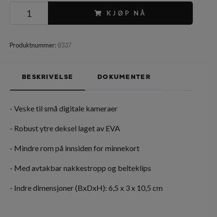
KJØP NÅ
Produktnummer:
8337
BESKRIVELSE
DOKUMENTER
- Veske til små digitale kameraer
- Robust ytre deksel laget av EVA
- Mindre rom på innsiden for minnekort
- Med avtakbar nakkestropp og belteklips
- Indre dimensjoner (BxDxH): 6,5 x 3 x 10,5 cm