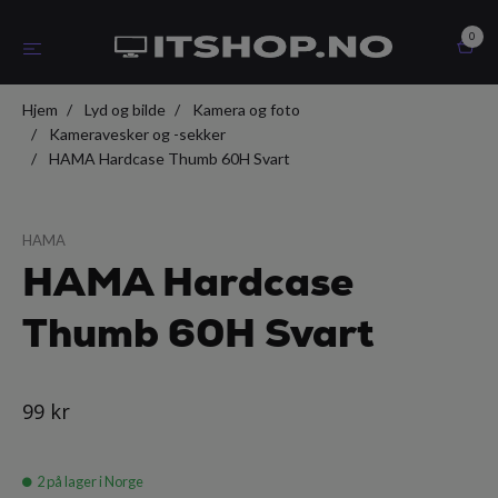
0
Hjem
Lyd og bilde
Kamera og foto
Kameravesker og -sekker
HAMA Hardcase Thumb 60H Svart
HAMA
HAMA Hardcase
Thumb 60H Svart
99 kr
2
på lager i Norge