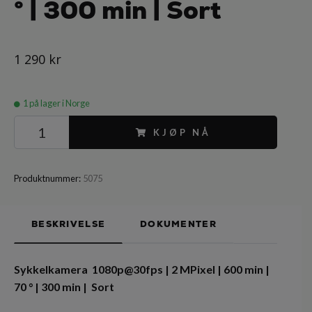
° | 300 min | Sort
1 290 kr
1
på lager i Norge
KJØP NÅ
Produktnummer:
5075
BESKRIVELSE
DOKUMENTER
Sykkelkamera 1080p@30fps | 2 MPixel | 600 min |
70 ° | 300 min | Sort