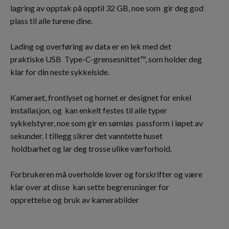
lagring av opptak på opptil 32 GB, noe som gir deg god
plass til alle turene dine.
Lading og overføring av data er en lek med det
praktiske USB Type-C-grensesnittet™, som holder deg
klar for din neste sykkelside.
Kameraet, frontlyset og hornet er designet for enkel
installasjon, og kan enkelt festes til alle typer
sykkelstyrer, noe som gir en sømløs passform i løpet av
sekunder. I tillegg sikrer det vanntette huset
holdbarhet og lar deg trosse ulike værforhold.
Forbrukeren må overholde lover og forskrifter og være
klar over at disse kan sette begrensninger for
opprettelse og bruk av kamerabilder