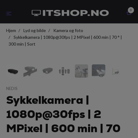
0
Hjem
Lyd og bilde
Kamera og foto
Sykkelkamera | 1080p@30fps | 2 MPixel | 600 min | 70 ° |
300 min | Sort
NEDIS
Sykkelkamera |
1080p@30fps | 2
MPixel | 600 min | 70