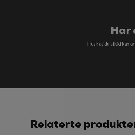
Har 
Husk at du alltid kan t
Relaterte produkte