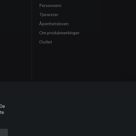
Personvern
Tjenester
Åpenhetsloven
Om produkmerkinger
Outlet
 De
te