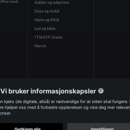
rifter med
Kabler og adaptere
Data og mobil
Hjem og fritid
Lyd og bilde
ITSHOP Green
Merch
 Vi bruker informasjonskapsler 🍪
n kjeks (de digitale, altså) er nødvendige for at siden skal fungere.
re hjelper oss med å forbedre opplevelsen og vise deg mer relevan
onser.
Godkjenn alle
Innstillinger