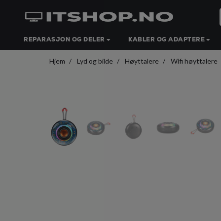
REPARASJON OG DELER
KABLER OG ADAPTERE
Hjem
Lyd og bilde
Høyttalere
Wifi høyttalere