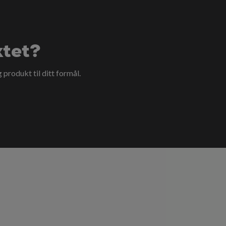
ktet?
g produkt til ditt formål.