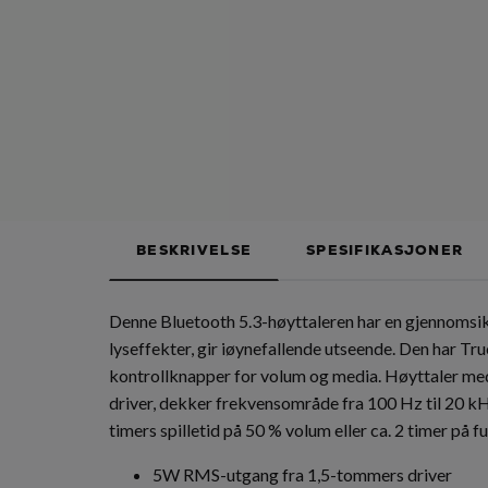
BESKRIVELSE
SPESIFIKASJONER
Denne Bluetooth 5.3-høyttaleren har en gjennomsi
lyseffekter, gir iøynefallende utseende. Den har Tr
kontrollknapper for volum og media. Høyttaler m
driver, dekker frekvensområde fra 100 Hz til 20 k
timers spilletid på 50 % volum eller ca. 2 timer på fu
5W RMS-utgang fra 1,5-tommers driver