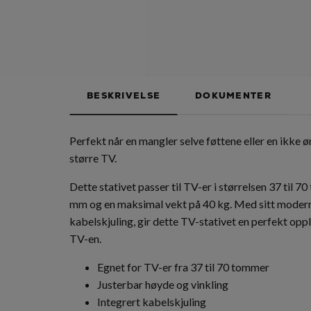
BESKRIVELSE
DOKUMENTER
Perfekt når en mangler selve føttene eller en ikke 
større TV.
Dette stativet passer til TV-er i størrelsen 37 ti
mm og en maksimal vekt på 40 kg. Med sitt moderne 
kabelskjuling, gir dette TV-stativet en perfekt opp
TV-en.
Egnet for TV-er fra 37 til 70 tommer
Justerbar høyde og vinkling
Integrert kabelskjuling