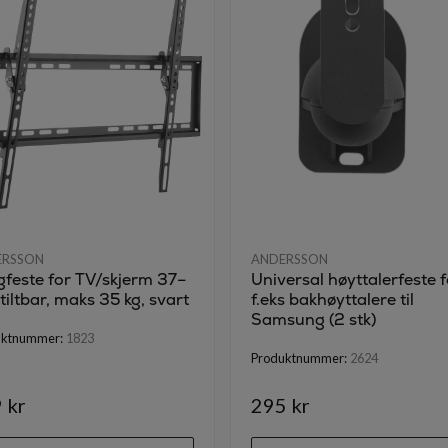
ERSSON
ANDERSSON
feste for TV/skjerm 37–
Universal høyttalerfeste f
 tiltbar, maks 35 kg, svart
f.eks bakhøyttalere til
Samsung (2 stk)
uktnummer:
1823
Produktnummer:
2624
 kr
295 kr