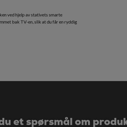
n ved hjelp av stativets smarte
ommet bak TV-en, slik at du får en ryddig
du et spørsmål om produ