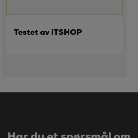
Testet av ITSHOP
Har du et spørsmål om