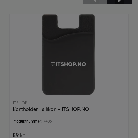
ITSHOP
Kortholder i silikon - ITSHOP.NO
Produktnummer:
7485
89 kr