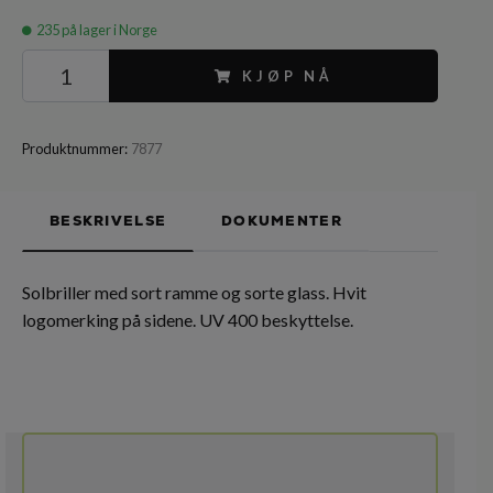
235
på lager i Norge
KJØP NÅ
Produktnummer:
7877
BESKRIVELSE
DOKUMENTER
Solbriller med sort ramme og sorte glass. Hvit
logomerking på sidene. UV 400 beskyttelse.