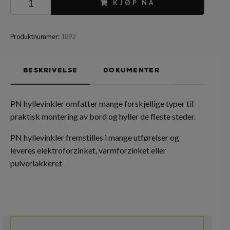
KJØP NÅ
Produktnummer:
1892
BESKRIVELSE
DOKUMENTER
PN hyllevinkler omfatter mange forskjellige typer til
praktisk montering av bord og hyller de fleste steder.
PN hyllevinkler fremstilles i mange utførelser og
leveres elektroforzinket, varmforzinket eller
pulverlakkeret