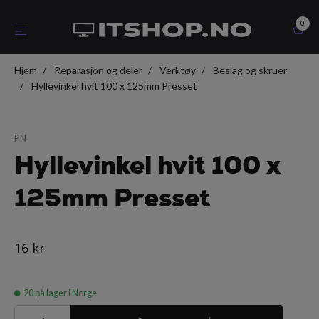
0
Hjem
Reparasjon og deler
Verktøy
Beslag og skruer
Hyllevinkel hvit 100 x 125mm Presset
PN
Hyllevinkel hvit 100 x
125mm Presset
16 kr
20
på lager i Norge