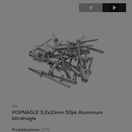
PN
POPNAGLE 3,2x10mm 50pk Aluminium
blindnagle
Produktnummer:
1572