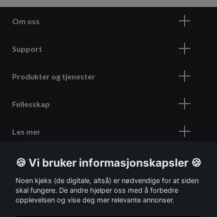
Om oss
Support
Produkter og tjenester
Fellesskap
Les mer
🍪 Vi bruker informasjonskapsler 🍪
Meld deg på vårt nyhetsbrev
Noen kjeks (de digitale, altså) er nødvendige for at siden
skal fungere. De andre hjelper oss med å forbedre
opplevelsen og vise deg mer relevante annonser.