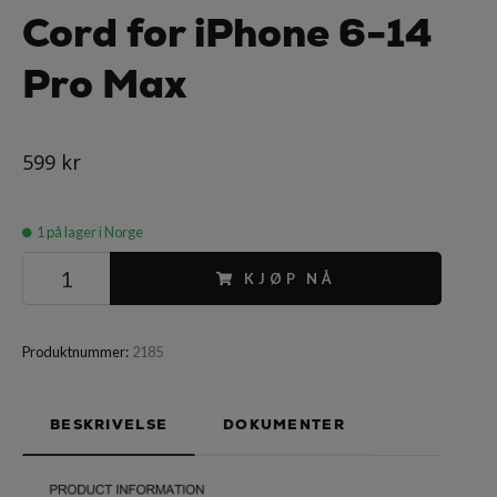
Cord for iPhone 6-14
Pro Max
599 kr
1
på lager i Norge
KJØP NÅ
Produktnummer:
2185
BESKRIVELSE
DOKUMENTER