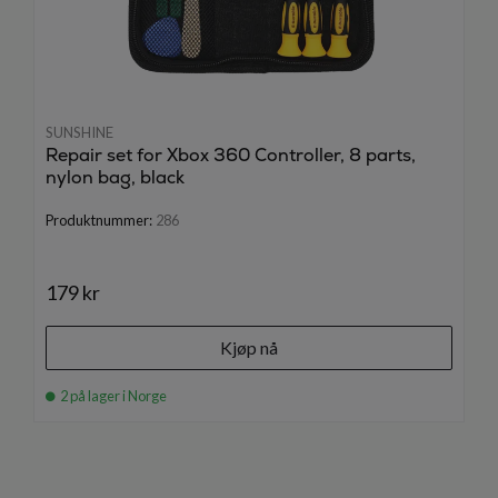
SUNSHINE
Repair set for Xbox 360 Controller, 8 parts,
nylon bag, black
Produktnummer:
286
179 kr
Kjøp nå
2 på lager i Norge