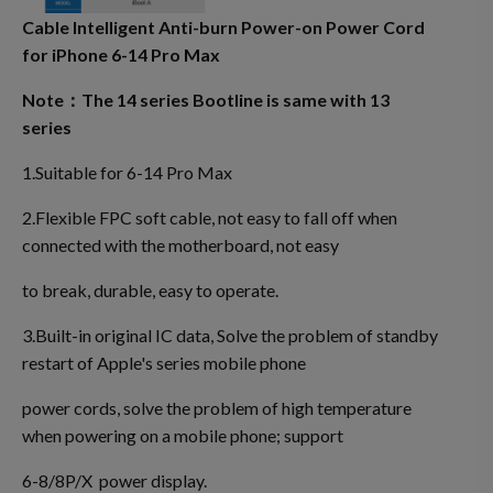
Cable Intelligent Anti-burn Power-on Power Cord
for iPhone 6-14 Pro Max
Note：The 14 series Bootline is same with 13
series
1.Suitable for 6-14 Pro Max
2.Flexible FPC soft cable, not easy to fall off when
connected with the motherboard, not easy
to break, durable, easy to operate.
3.Built-in original IC data, Solve the problem of standby
restart of Apple's series mobile phone
power cords, solve the problem of high temperature
when powering on a mobile phone; support
6-8/8P/X power display.