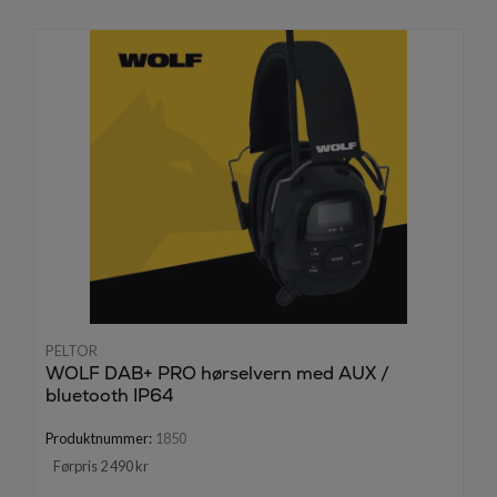
PELTOR
WOLF DAB+ PRO hørselvern med AUX /
bluetooth IP64
Produktnummer:
1850
Førpris 2 490 kr