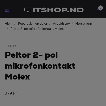
0
Hjem
Reparasjon og deler
Arbeidstøy
Hørselvern
Peltor 2- pol mikrofonkontakt Molex
PELTOR
Peltor 2- pol
mikrofonkontakt
Molex
279 kr