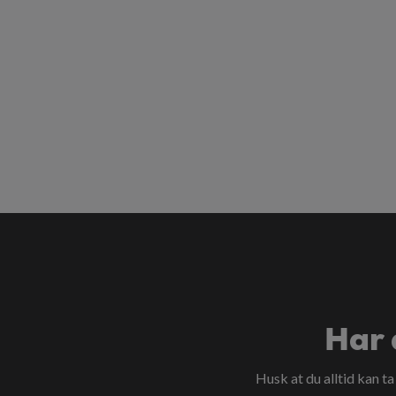
Har 
Husk at du alltid kan t