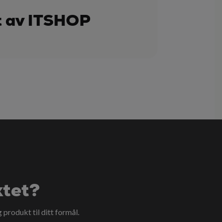
t av ITSHOP
ktet?
g produkt til ditt formål.