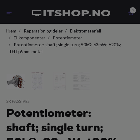
0
Hjem
Reparasjon og deler
Elektromateriell
El-komponenter
Potentiometer
Potentiometer: shaft; single turn; 50kΩ; 63mW; ±20%;
THT; 6mm; metal
SR PASSIVES
Potentiometer:
shaft; single turn;