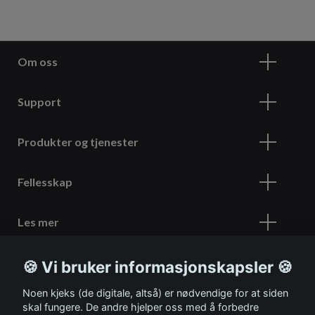
Om oss
Support
Produkter og tjenester
Fellesskap
Les mer
🍪 Vi bruker informasjonskapsler 🍪
Meld deg på vårt nyhetsbrev
Noen kjeks (de digitale, altså) er nødvendige for at siden
skal fungere. De andre hjelper oss med å forbedre