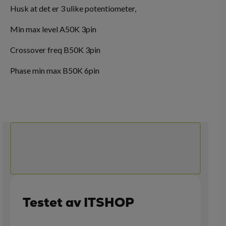
Husk at det er 3 ulike potentiometer,
Min max level A50K 3pin
Crossover freq B50K 3pin
Phase min max B50K 6pin
Testet av ITSHOP