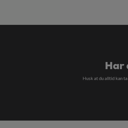
Har 
Husk at du alltid kan t