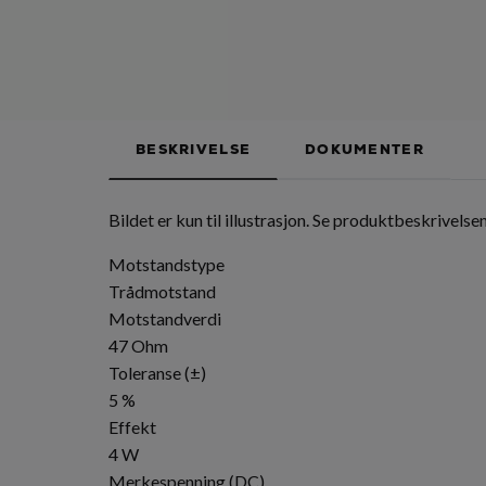
BESKRIVELSE
DOKUMENTER
Bildet er kun til illustrasjon. Se produktbeskrivelsen
Motstandstype
Trådmotstand
Motstandverdi
47 Ohm
Toleranse (±)
5 %
Effekt
4 W
Merkespenning (DC)