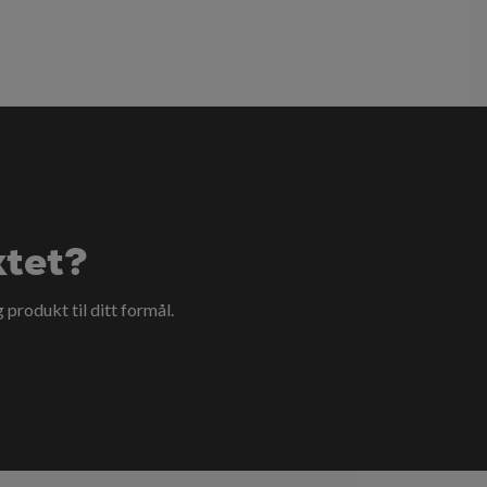
ktet?
g produkt til ditt formål.