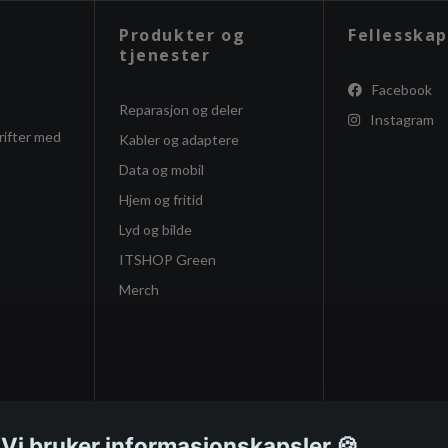
Produkter og
Fellesskap
tjenester
Facebook
Reparasjon og deler
Instagram
rifter med
Kabler og adaptere
Data og mobil
Hjem og fritid
Lyd og bilde
ITSHOP Green
Merch
 Vi bruker informasjonskapsler 🍪