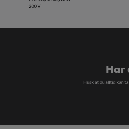
200 V
Har 
Husk at du alltid kan t