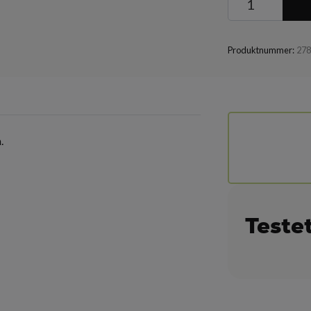
Produktnummer:
27
.
Teste