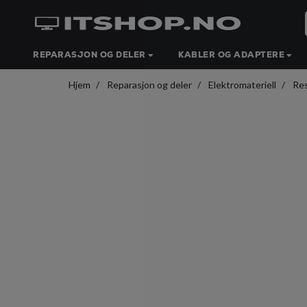
REPARASJON OG DELER
KABLER OG ADAPTERE
Hjem
Reparasjon og deler
Elektromateriell
Res