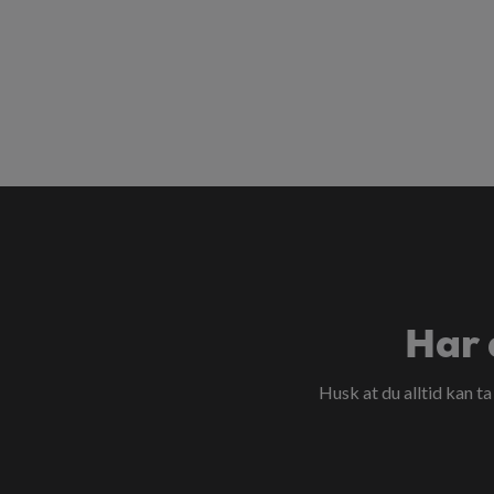
Har 
Husk at du alltid kan t