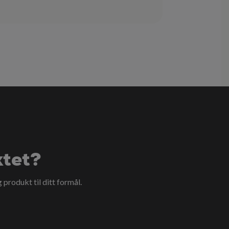
ktet?
g produkt til ditt formål.