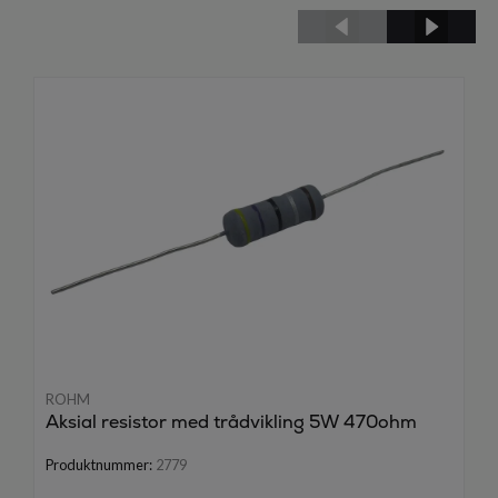
ROHM
Aksial resistor med trådvikling 5W 470ohm
Produktnummer:
2779