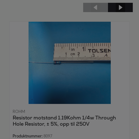
ROHM
Resistor motstand 1.19Kohm 1/4w Through
Hole Resistor, ± 5%, opp til 250V
Produktnummer:
8097