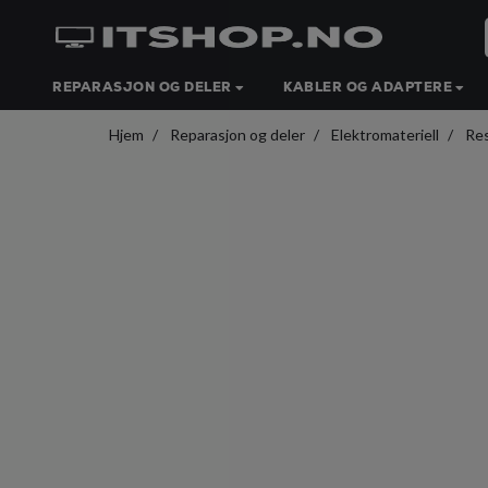
REPARASJON OG DELER
KABLER OG ADAPTERE
Hjem
Reparasjon og deler
Elektromateriell
Res