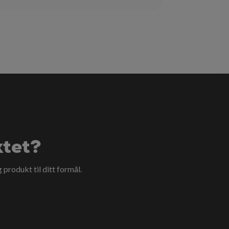
ktet?
g produkt til ditt formål.