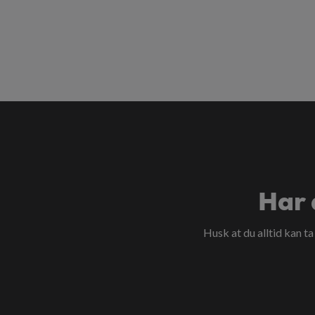
Har 
Husk at du alltid kan t