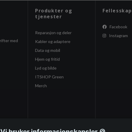
Produkter og
Fellesskap
tjenester
Facebook
Reparasjon og deler
Instagram
rifter med
Kabler og adaptere
Data og mobil
Hjem og fritid
Lyd og bilde
ITSHOP Green
Merch
 Vi bruker informasjonskapsler 🍪