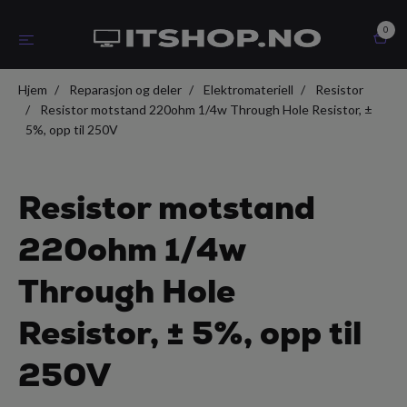
0
Hjem
Reparasjon og deler
Elektromateriell
Resistor
Resistor motstand 220ohm 1/4w Through Hole Resistor, ±
5%, opp til 250V
Resistor motstand
220ohm 1/4w
Through Hole
Resistor, ± 5%, opp til
250V