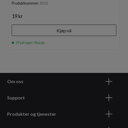
Produktnummer:
8102
19 kr
Kjøp nå
19 på lager i Norge
Om oss
Support
Produkter og tjenester