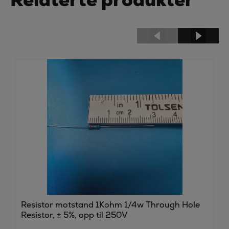
Resistor motstand 1Kohm 1/4w Through Hole
Resistor, ± 5%, opp til 250V