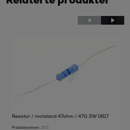
Resistor / motstand 47ohm / 47Ω 3W 0617
Produktnummer:
2071