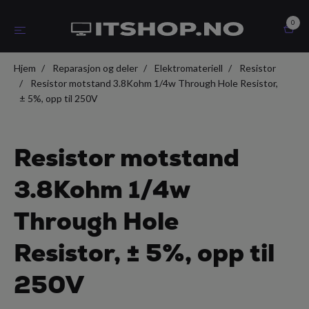
0
Hjem
Reparasjon og deler
Elektromateriell
Resistor
Resistor motstand 3.8Kohm 1/4w Through Hole Resistor,
± 5%, opp til 250V
Resistor motstand
3.8Kohm 1/4w
Through Hole
Resistor, ± 5%, opp til
250V