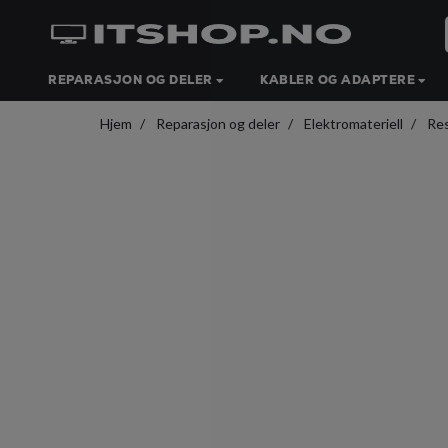
REPARASJON OG DELER
KABLER OG ADAPTERE
Hjem
Reparasjon og deler
Elektromateriell
Res