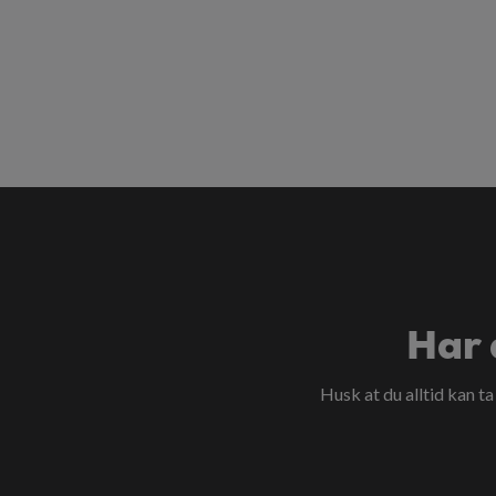
Har 
Husk at du alltid kan t