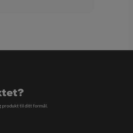
ktet?
g produkt til ditt formål.