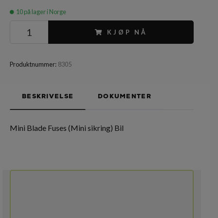
10
på lager i Norge
KJØP NÅ
Produktnummer:
8305
BESKRIVELSE
DOKUMENTER
Mini Blade Fuses (Mini sikring) Bil