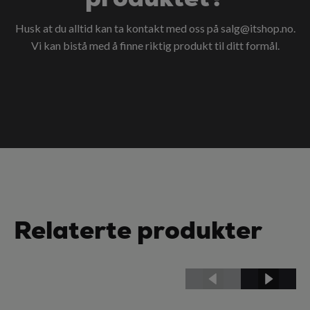
Husk at du alltid kan ta kontakt med oss på
salg@itshop.no
.
Vi kan bistå med å finne riktig produkt til ditt formål.
Relaterte produkter