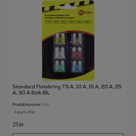
Standard Flatsikring 7.5 A, 10 A, 15 A, 20 A, 25
A, 30 A 6stk BIL
Produktnummer:
256
Førpris 49 kr
25 kr