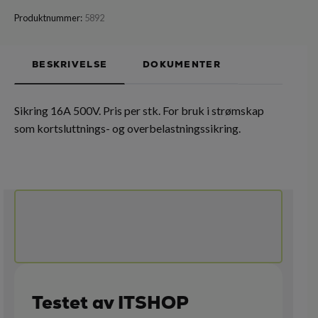
Produktnummer:
5892
BESKRIVELSE
DOKUMENTER
Sikring 16A 500V. Pris per stk. For bruk i strømskap
som kortsluttnings- og overbelastningssikring.
Testet av ITSHOP