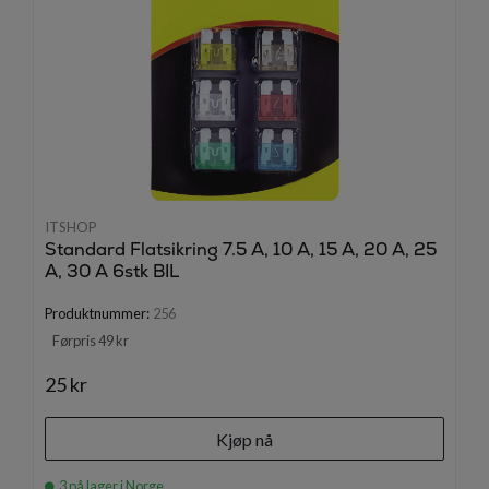
ITSHOP
Standard Flatsikring 7.5 A, 10 A, 15 A, 20 A, 25
A, 30 A 6stk BIL
Produktnummer:
256
Førpris 49 kr
25 kr
Kjøp nå
3 på lager i Norge