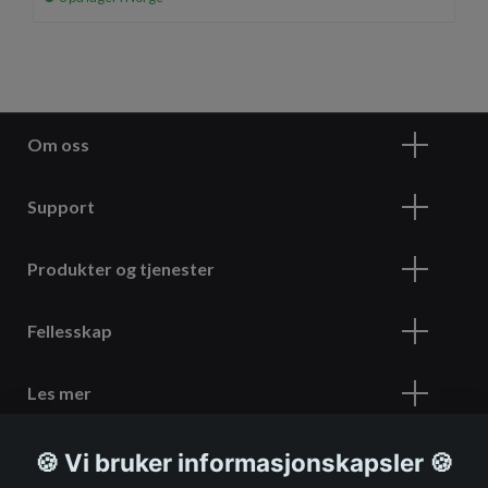
Om oss
Support
Produkter og tjenester
Fellesskap
Les mer
🍪 Vi bruker informasjonskapsler 🍪
Meld deg på vårt nyhetsbrev