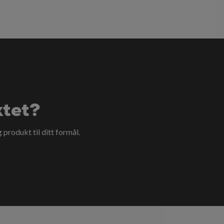
ktet?
g produkt til ditt formål.