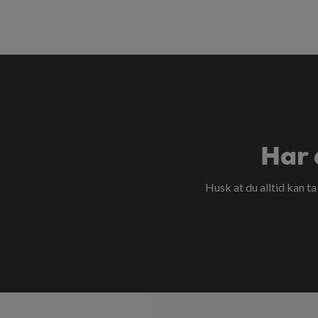
Har 
Husk at du alltid kan t