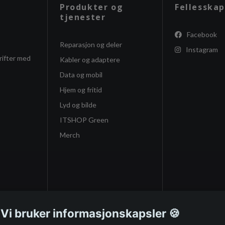
Produkter og
Fellesskap
tjenester
Facebook
Reparasjon og deler
Instagram
rifter med
Kabler og adaptere
Data og mobil
Hjem og fritid
Lyd og bilde
ITSHOP Green
Merch
 Vi bruker informasjonskapsler 🍪