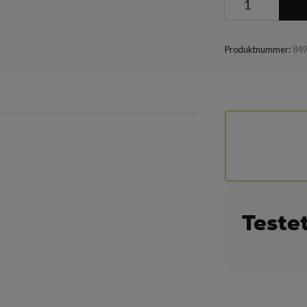
Produktnummer:
84
Teste