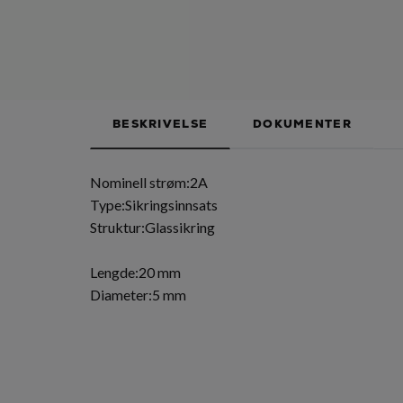
BESKRIVELSE
DOKUMENTER
Nominell strøm:2A
Type:Sikringsinnsats
Struktur:Glassikring
Lengde:20 mm
Diameter:5 mm